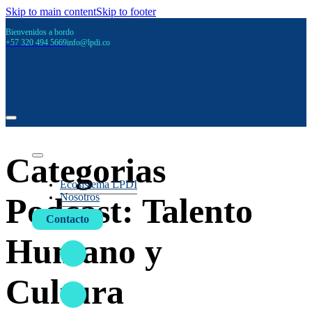
Skip to main content
Skip to footer
Bienvenidos a bordo
+57 320 494 5669
info@lpdi.co
Categorias
Ecosistema LPDI
Nosotros
Podcast:
Talento
Contacto
Humano y
Cultura